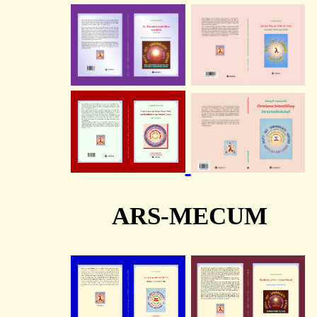
ARS-MECUM