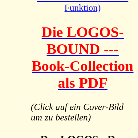
Funktion)
Die LOGOS-
BOUND ---
Book-Collection
als PDF
(Click auf ein Cover-Bild
um zu bestellen)