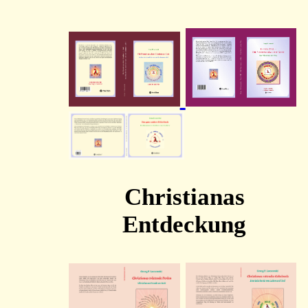
Christianas
Entdeckung